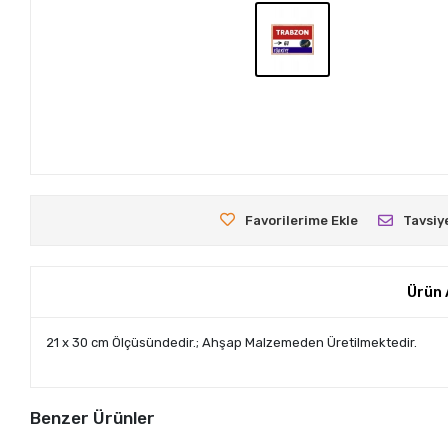
Favorilerime Ekle
Tavsiy
Ürün 
21 x 30 cm Ölçüsündedir.; Ahşap Malzemeden Üretilmektedir.
Benzer Ürünler