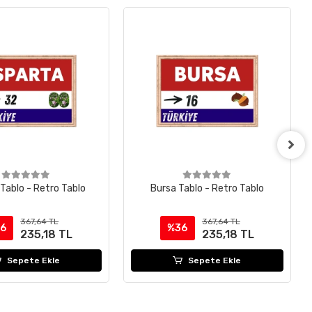
 Tablo - Retro Tablo
Bursa Tablo - Retro Tablo
367,64 TL
367,64 TL
6
%36
235,18 TL
235,18 TL
Sepete Ekle
Sepete Ekle