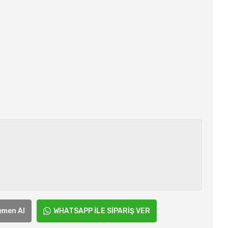
emen Al
WHATSAPP İLE SİPARİŞ VER