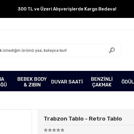
300 TL ve Üzeri Alışverişlerde Kargo Bedava!
MA
BEBEK BODY
BENZİNLİ
DUVAR SAATİ
ÖDÜL
ÜĞÜ
& ZIBIN
ÇAKMAK
Trabzon Tablo - Retro Tablo