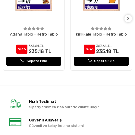
Adana Tablo - Retro Tablo
Kırıkkale Tablo - Retro Tablo
367,64 TL
367,64 TL
%36
%36
235,18 TL
235,18 TL
Sepete Ekle
Sepete Ekle
Hızlı Teslimat
Siparişleriniz en kısa sürede elinize ulaşır.
Güvenli Alışveriş
Güvenli ve kolay ödeme sistemi