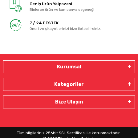
Geniş Ürün Yelpazesi
Binlerce ürün ve kampanya seçeneği
7 / 24 DESTEK
Öneri ve şikayetlerinizi bize iletebilirsiniz.
Kurumsal
Kategoriler
Bize Ulaşın
Tüm bilgileriniz 256bit SSL Sertifikası ile korunmaktadır.