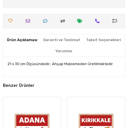
Ürün Açıklaması
Garanti ve Teslimat
Taksit Seçenekleri
Yorumlar
21 x 30 cm Ölçüsündedir.; Ahşap Malzemeden Üretilmektedir.
Benzer Ürünler