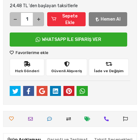
24,48 TL 'den başlayan taksitlerle
Sepete
Hemen Al
Ekle
WHATSAPP İLE SİPARİŞ VER
Favorilerime ekle
Hızlı Gönderi
Güvenli Alışveriş
İade ve Değişim
Ürün Açıklaması
Garanti ve Teslimat
Taksit Seçenekleri