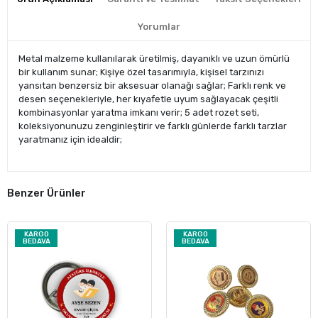
Yorumlar
Metal malzeme kullanılarak üretilmiş, dayanıklı ve uzun ömürlü
bir kullanım sunar; Kişiye özel tasarımıyla, kişisel tarzınızı
yansıtan benzersiz bir aksesuar olanağı sağlar; Farklı renk ve
desen seçenekleriyle, her kıyafetle uyum sağlayacak çeşitli
kombinasyonlar yaratma imkanı verir; 5 adet rozet seti,
koleksiyonunuzu zenginleştirir ve farklı günlerde farklı tarzlar
yaratmanız için idealdir;
Benzer Ürünler
KARGO
KARGO
BEDAVA
BEDAVA